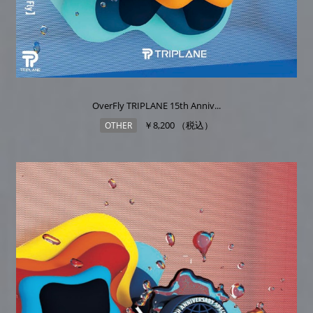
OverFly TRIPLANE 15th Anniv...
￥8,200 （税込）
OTHER