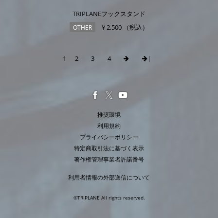
TRIPLANEフックスタンド
￥2,500 （税込）
OTHER
1
2
3
4
|
推奨環境
利用規約
プライバシーポリシー
特定商取引法に基づく表示
著作権管理事業者許諾番号
利用者情報の外部送信について
©TRIPLANE All rights reserved.