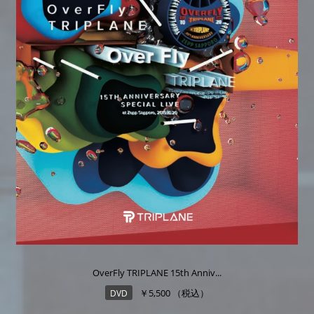
OverFly TRIPLANE 15th Anniv...
￥5,500 （税込）
DVD