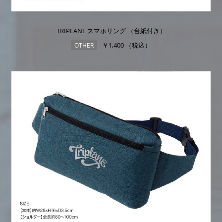
TRIPLANE スマホリング （台紙付き）
￥1,400 （税込）
OTHER