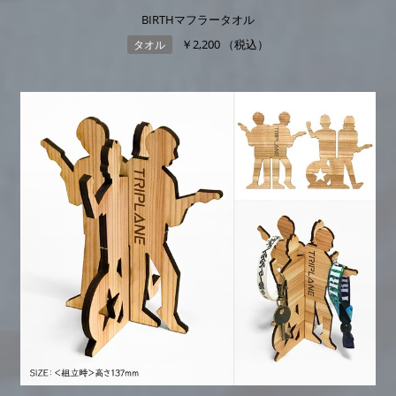
BIRTHマフラータオル
￥2,200 （税込）
タオル