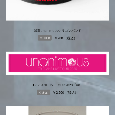
凹型unanimousシリコンバンド
￥700 （税込）
OTHER
TRIPLANE LIVE TOUR 2020『un...
￥2,200 （税込）
タオル