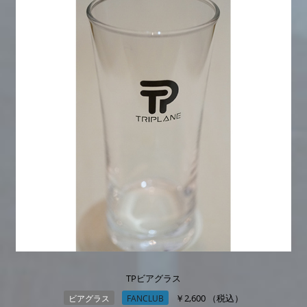
TPビアグラス
￥2,600 （税込）
ビアグラス
FANCLUB