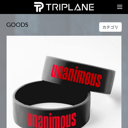
TRIPLANE Passengers
GOODS
カテゴリ