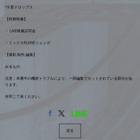
19.君ドロップス
【特典映像】
・ LIVE映像試写会
・ミックスPLANEジェンガ
【撮影,制作,編集】
みるもの
注意：本番中の機材トラブルにより、一部編集でカットされている部分があ
ります。
何卒ご了承ください。
戻る