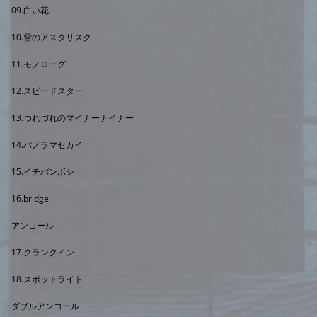
09.白い花
10.雪のアスタリスク
11.モノローグ
12.スピードスター
13.つれづれのマイナーナイナー
14.パノラマセカイ
15.イチバンボシ
16.bridge
アンコール
17.クランクイン
18.スポットライト
ダブルアンコール