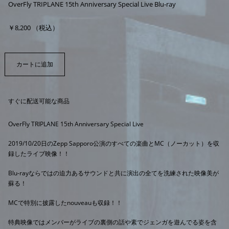
OverFly TRIPLANE 15th Anniversary Special Live Blu-ray
￥8,200 （税込）
すぐに配送可能な商品
OverFly TRIPLANE 15th Anniversary Special Live
2019/10/20日のZepp Sapporo公演のすべての楽曲とMC（ノーカット）を収
録したライブ映像！！
Blu-rayならではの迫力あるサウンドと共に演出の全てを洗練された映像美が
蘇る！
MCで特別に披露したnouveauも収録！！
特典映像ではメンバーがライブの裏側の話や素でジェンガを遊んでる姿を含