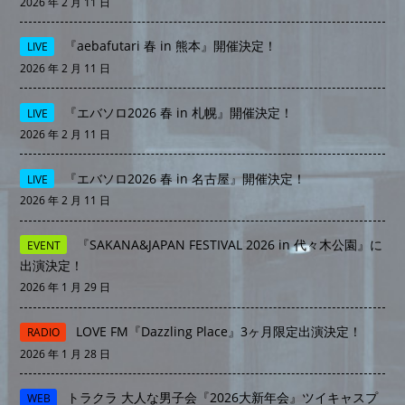
2026 年 2 月 11 日
『aebafutari 春 in 熊本』開催決定！
LIVE
2026 年 2 月 11 日
『エバソロ2026 春 in 札幌』開催決定！
LIVE
2026 年 2 月 11 日
『エバソロ2026 春 in 名古屋』開催決定！
LIVE
2026 年 2 月 11 日
『SAKANA&JAPAN FESTIVAL 2026 in 代々木公園』に
EVENT
出演決定！
2026 年 1 月 29 日
LOVE FM『Dazzling Place』3ヶ月限定出演決定！
RADIO
2026 年 1 月 28 日
トラクラ 大人な男子会『2026大新年会』ツイキャスプ
WEB