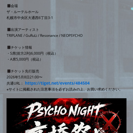
会場
ザ・ルーテルホール
札幌市中央区大通西6丁目3-1
出演アーティスト
TRIPLANE / GuRuLi / Resonance / NEOPSYCHO
チケット情報
・S席(前方2列)6,000円（税込）
・A席5,000円（税込）
チケット先行販売
2026年5月8日21:00〜
https://tiget.net/events/484504
共通URL：
※サイトに掲載された注意事項を必ずお読みの上、お買い求めください。