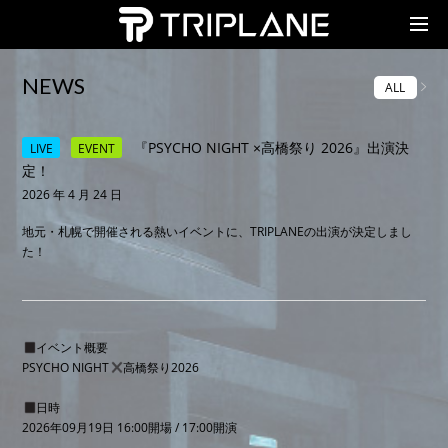
TRIPLANE Passengers
NEWS
ALL
『PSYCHO NIGHT ×高橋祭り 2026』出演決
LIVE
EVENT
定！
2026 年 4 月 24 日
地元・札幌で開催される熱いイベントに、TRIPLANEの出演が決定しまし
た！
イベント概要
PSYCHO NIGHT
高橋祭り2026
日時
2026年09月19日 16:00開場 / 17:00開演