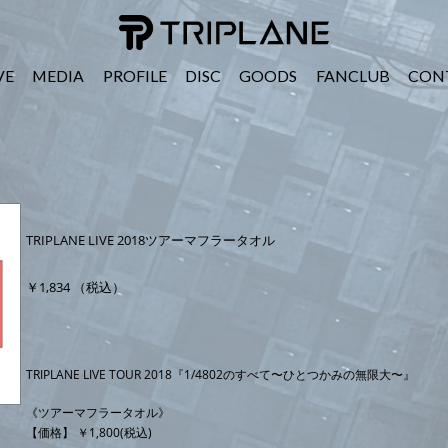
TRIPLANE Passengers
VE
MEDIA
PROFILE
DISC
GOODS
FANCLUB
CON
TRIPLANE LIVE 2018ツアーマフラータオル
￥1,834 （税込）
TRIPLANE LIVE TOUR 2018『1/4802のすべて〜ひとつかみの無限大〜』
《ツアーマフラータオル》
【価格】 ￥1,800(税込)