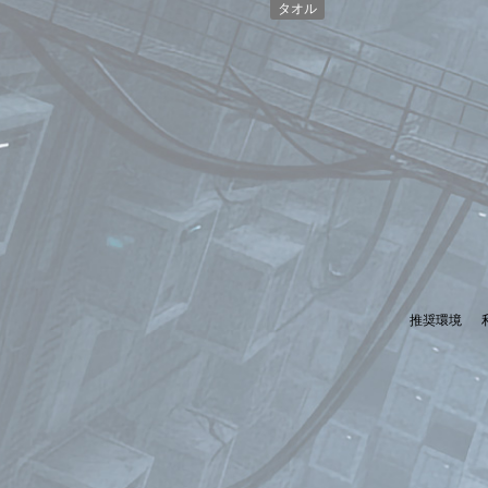
タオル
推奨環境