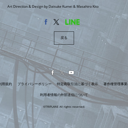
Art Direction & Design by Daisuke Kumei & Masahiro Kito
戻る
利用規約
プライバシーポリシー
特定商取引法に基づく表示
著作権管理事業
利用者情報の外部送信について
©TRIPLANE All rights reserved.