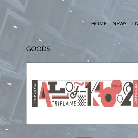
HOME
NEWS
LI
GOODS