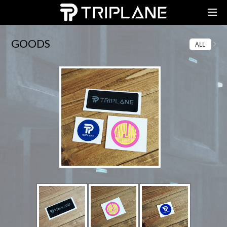
TRIPLANE Passengers
GOODS
ALL