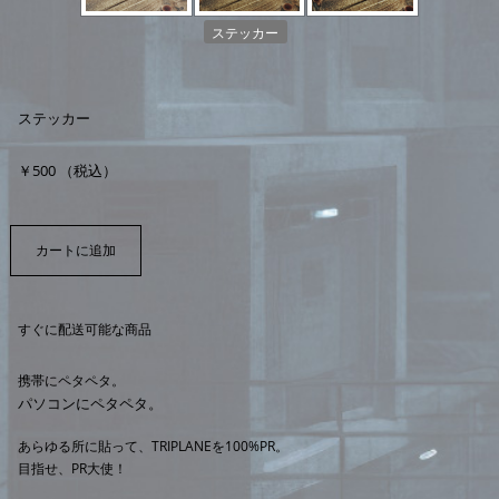
ステッカー
ステッカー
￥500 （税込）
すぐに配送可能な商品
携帯にペタペタ。
パソコンにペタペタ。
あらゆる所に貼って、TRIPLANEを100%PR。
目指せ、PR大使！