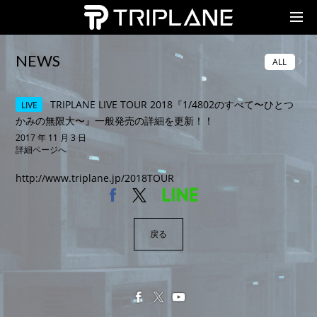
TRIPLANE Passengers
NEWS
ALL
TRIPLANE LIVE TOUR 2018『1/4802のすべて〜ひとつ
LIVE
かみの無限大〜』一般発売の詳細を更新！！
2017 年 11 月 3 日
詳細ページへ
http://www.triplane.jp/2018TOUR
戻る