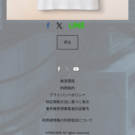
戻る
推奨環境
利用規約
プライバシーポリシー
特定商取引法に基づく表示
著作権管理事業者許諾番号
利用者情報の外部送信について
©TRIPLANE All rights reserved.