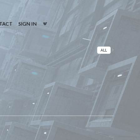
TACT
SIGN IN
ALL