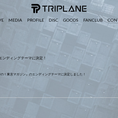
TRIPLANE Passengers
VE
MEDIA
PROFILE
DISC
GOODS
FANCLUB
CON
ン』エンディングテーマに決定！
-TBS『噂の！東京マガジン』のエンディングテーマに決定しました！