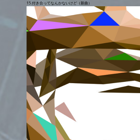
15.付き合ってなんかないけど（新曲）