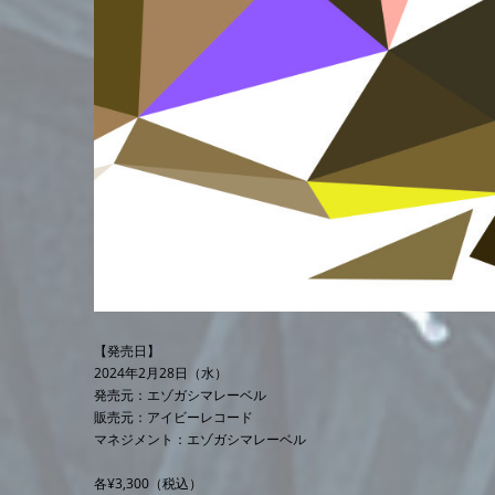
【発売日】
2024年2月28日（水）
発売元：エゾガシマレーベル
販売元：アイビーレコード
マネジメント：エゾガシマレーベル
各¥3,300（税込）