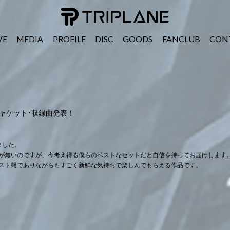
TRIPLANE Passengers
VE
MEDIA
PROFILE
DISC
GOODS
FANCLUB
CON
T Ⅱ｣ジャケット･収録曲発表！
ました。
が無いのですが、今考え得る僕らのベストなセットだと自信を持ってお届けします
スト盤でありながらもすごく新鮮な気持ちで楽しんでもらえる作品です。