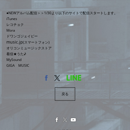
●NEWアルバム配信＞＞1/30より以下のサイトで配信スタートします。
iTunes
レコチョク
Mora
ドワンゴジェイピー
music.jp
(スマートフォン)
オリコンミュージックストア
着信★うた♪
MySound
GIGA MUSIC
戻る