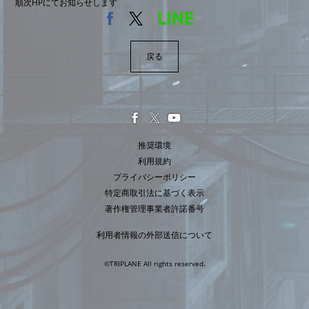
順次HPにてお知らせします
戻る
推奨環境
利用規約
プライバシーポリシー
特定商取引法に基づく表示
著作権管理事業者許諾番号
利用者情報の外部送信について
©TRIPLANE All rights reserved.