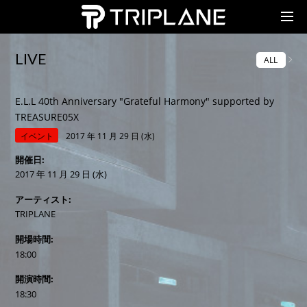
TRIPLANE Passengers
LIVE
ALL
E.L.L 40th Anniversary "Grateful Harmony" supported by
TREASURE05X
イベント
2017 年 11 月 29 日 (水)
開催日
2017 年 11 月 29 日 (水)
アーティスト
TRIPLANE
開場時間
18:00
開演時間
18:30