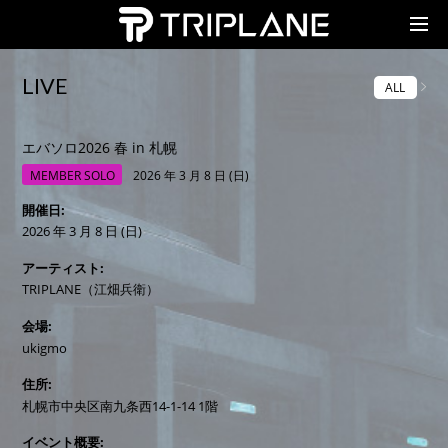
TRIPLANE Passengers
LIVE
ALL
エバソロ2026 春 in 札幌
MEMBER SOLO
2026 年 3 月 8 日 (日)
開催日
2026 年 3 月 8 日 (日)
アーティスト
TRIPLANE（江畑兵衛）
会場
ukigmo
住所
札幌市中央区南九条西14-1-14 1階
イベント概要