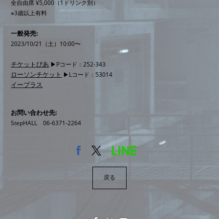
全自由席 ¥5,000（1ドリンク別）
※3歳以上有料
一般発売:
2023/10/21（土）10:00〜
チケットぴあ
▶︎Pコード：252-343
ローソンチケット
▶︎Lコード：53014
イープラス
お問い合わせ先
StepHALL 06-6371-2264
戻る