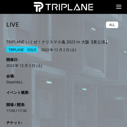
TRIPLANE Passengers
LIVE
ALL
TRIPLANE いくぜ！クリスマス魂 2023 in 大阪【夜公演】
TRIPLANE SOLO
2023 年 12 月 2 日 (土)
開催日
2023 年 12 月 2 日 (土)
会場
StepHALL
イベント概要
開場 / 開演:
17:00 / 17:30
チケット: